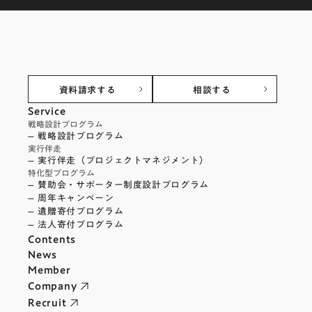
資料請求する
相談する
Service
戦略設計プログラム
– 戦略設計プログラム
実行伴走
– 実行伴走（プロジェクトマネジメント）
特化型プログラム
– 賛助会・サポーター制度設計プログラム
– 周年キャンペーン
– 遺贈寄付プログラム
– 法人寄付プログラム
Contents
News
Member
Company
Recruit