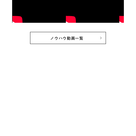
ノウハウ動画一覧
Case Study
ご支援団体インタビュー