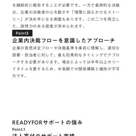
を継続的に報告することが必要です。一方で最終的な決裁
は、企業の決裁者の心を動かす「情理に訴えかけるストー
リー」が決め手になる側面もあります。この二つを両立し
た、説得力のある提案が求められます。
Point3
企業内決裁フローを意識したアプローチ
企業の意思決定フローや決裁基準を事前に理解し、適切な
部署・担当者に対して、最も効果的なタイミングでアプロ
ーチする必要があります。場合によっては半年以上のリー
ドタイムを要するため、中長期での関係構築と維持が不可
欠です。
READYFORサポートの強み
Point.1