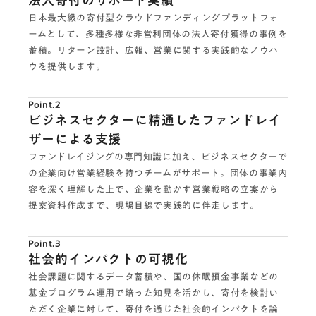
法人寄付のサポート実績
日本最大級の寄付型クラウドファンディングプラットフォ
ームとして、多種多様な非営利団体の法人寄付獲得の事例を
蓄積。リターン設計、広報、営業に関する実践的なノウハ
ウを提供します。
Point.2
ビジネスセクターに精通したファンドレイ
ザーによる支援
ファンドレイジングの専門知識に加え、ビジネスセクターで
の企業向け営業経験を持つチームがサポート。団体の事業内
容を深く理解した上で、企業を動かす営業戦略の立案から
提案資料作成まで、現場目線で実践的に伴走します。
Point.3
社会的インパクトの可視化
社会課題に関するデータ蓄積や、国の休眠預金事業などの
基金プログラム運用で培った知見を活かし、寄付を検討い
ただく企業に対して、寄付を通じた社会的インパクトを論